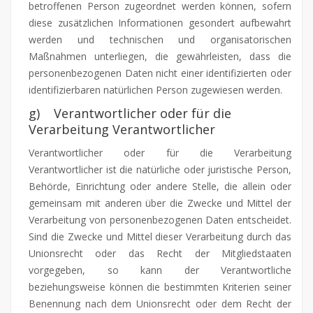
betroffenen Person zugeordnet werden können, sofern
diese zusätzlichen Informationen gesondert aufbewahrt
werden und technischen und organisatorischen
Maßnahmen unterliegen, die gewährleisten, dass die
personenbezogenen Daten nicht einer identifizierten oder
identifizierbaren natürlichen Person zugewiesen werden.
g) Verantwortlicher oder für die
Verarbeitung Verantwortlicher
Verantwortlicher oder für die Verarbeitung
Verantwortlicher ist die natürliche oder juristische Person,
Behörde, Einrichtung oder andere Stelle, die allein oder
gemeinsam mit anderen über die Zwecke und Mittel der
Verarbeitung von personenbezogenen Daten entscheidet.
Sind die Zwecke und Mittel dieser Verarbeitung durch das
Unionsrecht oder das Recht der Mitgliedstaaten
vorgegeben, so kann der Verantwortliche
beziehungsweise können die bestimmten Kriterien seiner
Benennung nach dem Unionsrecht oder dem Recht der