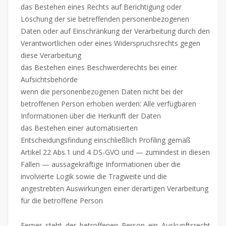
das Bestehen eines Rechts auf Berichtigung oder
Löschung der sie betreffenden personenbezogenen
Daten oder auf Einschränkung der Verarbeitung durch den
Verantwortlichen oder eines Widerspruchsrechts gegen
diese Verarbeitung
das Bestehen eines Beschwerderechts bei einer
Aufsichtsbehörde
wenn die personenbezogenen Daten nicht bei der
betroffenen Person erhoben werden: Alle verfügbaren
Informationen über die Herkunft der Daten
das Bestehen einer automatisierten
Entscheidungsfindung einschließlich Profiling gemäß
Artikel 22 Abs.1 und 4 DS-GVO und — zumindest in diesen
Fällen — aussagekräftige Informationen über die
involvierte Logik sowie die Tragweite und die
angestrebten Auswirkungen einer derartigen Verarbeitung
für die betroffene Person
Ferner steht der betroffenen Person ein Auskunftsrecht