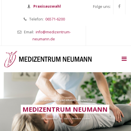
Praxisauswahl
Folge uns:
Telefon:
06571-6200
Email:
info@medizentrum-
neumann.de
PHYSIOTHERAPIE UND KRANKENGYMNASTIK
MEDIZENTRUM NEUMANN
Grünewaldstr. 19 · 54516 Wittlich-Lüxem