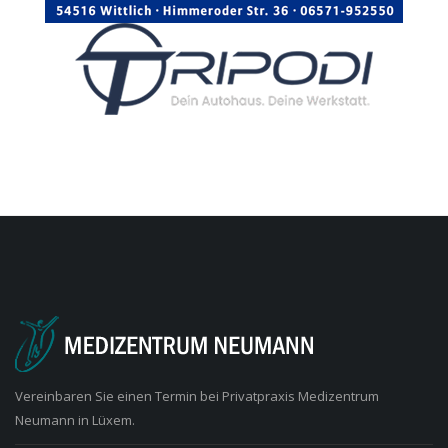
Vereinbaren Sie einen Termin bei Privatpraxis Medizentrum
Neumann in Lüxem.